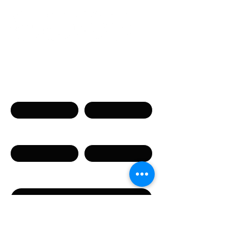
общение
Связаться с нами
Имя
Фамилия
Телефон
Email
Сообщение