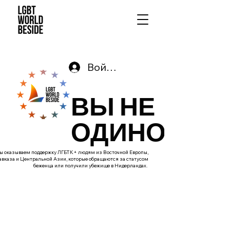
Войти
ВЫ НЕ
ОДИНОКИ
ы оказываем поддержку ЛГБТК+ людям из Восточной Европы,
авказа и Центральной Азии, которые обращаются за статусом
беженца или получили убежище в Нидерландах.