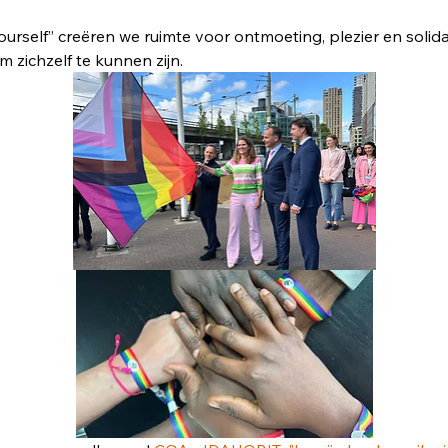
rself” creëren we ruimte voor ontmoeting, plezier en solidar
m zichzelf te kunnen zijn.