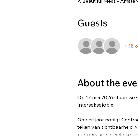
A Beautiful Mess - Amste
Guests
+ 18 
About the eve
Op 17 mei 2026 staan we sa
Interseksefobie.
Ook dit jaar nodigt Centra
teken van zichtbaarheid, 
partners uit het hele land