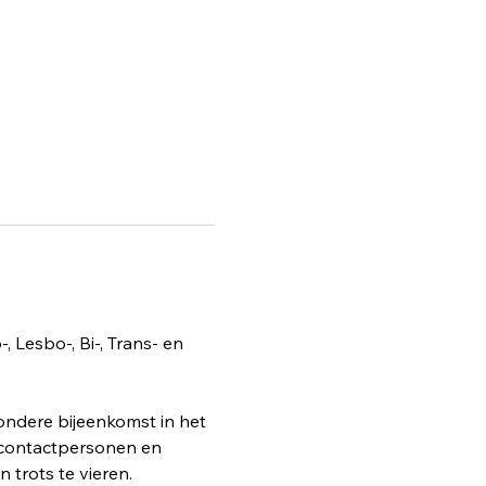
s
Lesbo-, Bi-, Trans- en 
ondere bijeenkomst in het 
 contactpersonen en 
trots te vieren.