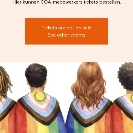
Hier kunnen COA-medewerkers tickets bestellen.
Tickets are not on sale
See other events