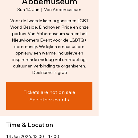
Abbemuseum
Sun 14 Jun
  |  
Van Abbemuseum
Voor de tweede keer organiseren LGBT
World Beside, Eindhoven Pride en onze
partner Van Abbemuseum samen het
Nieuwkomers Event voor de LGBTQ+
community. We kijken ernaar uit om
opnieuw een warme, inclusieve en
inspirerende middag vol ontmoeting,
cultuur en verbinding te organiseren.
Deelname is grati
Tickets are not on sale
See other events
Time & Location
14 Jun 2026, 13:00 – 17:00