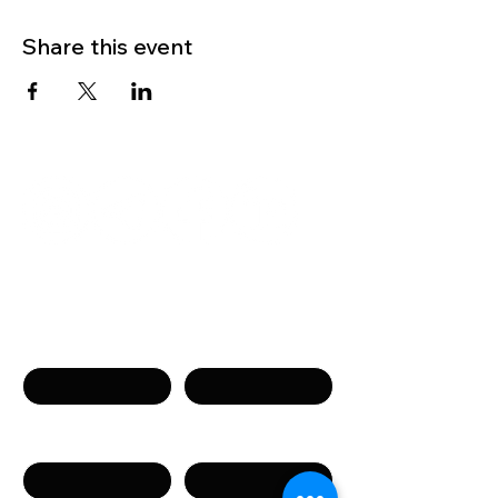
Share this event
Get in touch
Name
Surname
Phone
Email