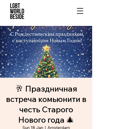
🥂 Праздничная
встреча комьюнити в
честь Старого
Нового года 🎄
Sun 18 Jan
  |  
Amsterdam