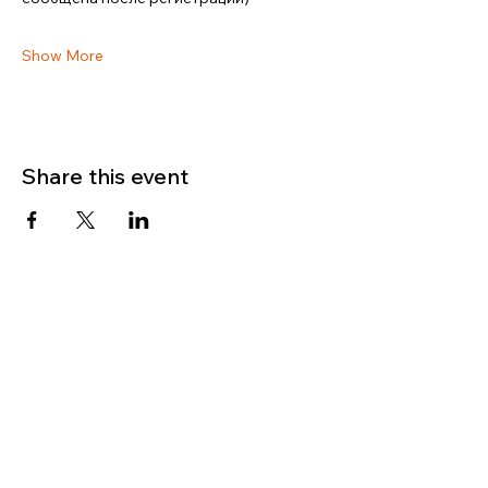
Show More
Share this event
Get in touch
Name
Surname