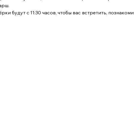
арш.
ки будут c 11:30 часов, чтобы вас встретить, познакомит