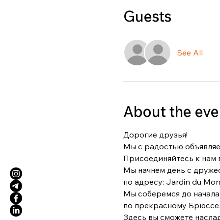
Guests
See All
About the eve
Дорогие друзья!
Мы с радостью объявляе
Присоединяйтесь к нам в
Мы начнем день с дружес
по адресу: Jardin du Mont
Мы соберемся до начала
по прекрасному Брюсселе,
Здесь вы сможете наслад