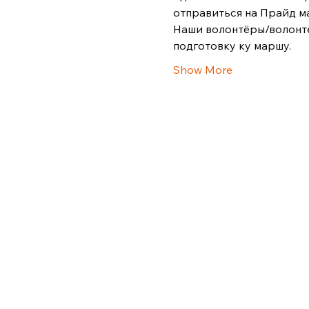
отправиться на Прайд м
Наши волонтёры/волонтёр
подготовку ку маршу.
Show More