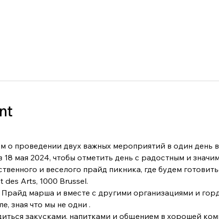
nt
м о проведении двух важных мероприятий в один день в
 18 мая 2024, чтобы отметить день с радостным и значи
твенного и веселого прайд пикника, где будем готовитьс
 des Arts, 1000 Brussel.
 Прайд марша и вместе с другими организациями и гор
 зная что мы не одни .

иться закусками, напитками и общением в хорошей комп