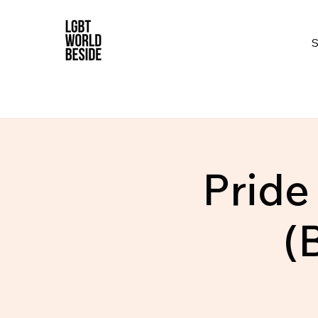
Pride
(