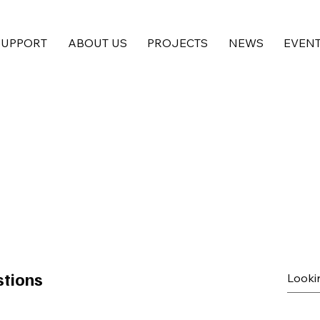
SUPPORT
ABOUT US
PROJECTS
NEWS
EVEN
stions