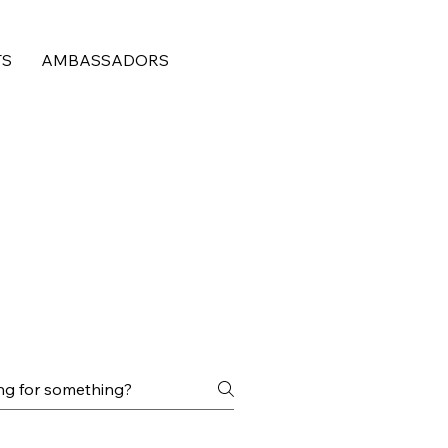
TS
AMBASSADORS