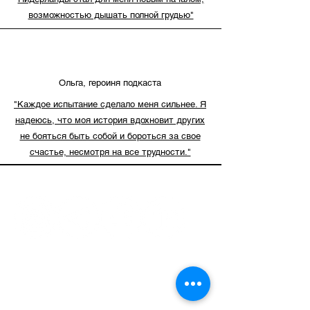
возможностью дышать полной грудью"
Ольга, героиня подкаста
"Каждое испытание сделало меня сильнее. Я
надеюсь, что моя история вдохновит других
не бояться быть собой и бороться за свое
счастье, несмотря на все трудности."
Get in touch
Name
Surname