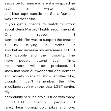
essive performance where she wrapped he
rself in white, red, 
and blue tape outside the State Duma. It 
was a fantastic film. 
If you get a chance to watch "Kuinton" 
about Gena Marvin, I highly recommend it. 
One reason I 
went to this film was to support the creator
s by buying a ticket. It 
also helped increase my awareness of LGB
TQ+ people and their visibility. The 
more people attend such films, 
the more will be produced. I 
know that soon our wonderful local democr
atic society plans to show another film, 
though I can’t remember the title, 
in collaboration with the local LGBT center. 
My 
community here in Serbia is filled with many
 LGBTQ+ friendly people. I 
rarely hear homophobic jokes anymore. 