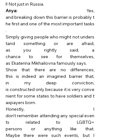
l! Not just in Russia. 
Anya:
 Yes, 
and breaking down this barrier is probably t
he first and one of the most important tasks
. 
Simply giving people who might not unders
tand something or are afraid, 
as you rightly said, a 
chance to see for themselves, 
as Ekaterina Mikhailovna famously says. 
Show that there are no differences; 
this is indeed an imagined barrier that, 
in my deep conviction, 
is constructed only because it is very conve
nient for some states to have soldiers and t
axpayers born. 
Honestly, I 
don’t remember attending any special even
ts related to LGBTQ+ 
persons or anything like that. 
Maybe there were such events, but I 