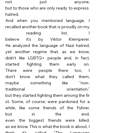
not just anyone, 
but to those who are only ready to express 
hatred. 
And when you mentioned language, I 
recalled another book that is proudly on my
 reading list, I 
believe it's by Viktor Klemperer. 
He analyzed the language of Nazi hatred, 
yet another regime that, as we know, 
didn't like LGBTQ+ people and, in fact, 
started fighting them early on. 
There were people there too, I 
don't know what they called them, 
maybe something like "non-
traditional orientation," 
but they started fighting them among the fir
st. Some, of course, were pardoned for a 
while, like some friends of the Führer, 
but in the end, 
even the biggest friends were killed, 
as we know. This is what the book is about, I 
think it's called "The Language 