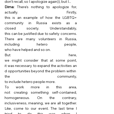
don't recall, so I apologize again)), but I... 
Dima:
 There’s nothing to apologize for, 
actually. Firstly, 
this is an example of how the LGBTQ+ 
community in Russia exists as a 
closed society. Understandably, 
this can be justified due to safety concerns. 
There are many volunteers in Russia, 
including hetero people, 
who have helped and so on. 
But here, 
we might consider that at some point, 
it was necessary to expand the activities an
d opportunities beyond the problem within 
the community, 
to include hetero people more. 
To work more in this area, 
not creating something self-contained, 
homogeneous. On the contrary, 
inclusiveness, meaning, we are all together. 
Like, come to our event. The last time I 
tried to do this was when I 