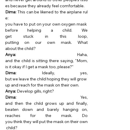
es because they already feel comfortable. 
Dima:
 This can be likened to the airplane rul
e: 
you have to put on your own oxygen mask 
before helping a child. We 
get stuck in this loop, 
putting on our own mask. What 
about the child? 
Anya:
 Haha, 
and the child is sitting there saying, "Mom, 
is it okay if I get a mask too, please?" 
Dima:
 Ideally, yes, 
but we leave the child hoping they will grow 
up and reach for the mask on their own. 
Anya:
 Develop gills, right? 
Dima:
 Yes, 
and then the child grows up and finally, 
beaten down and barely hanging on, 
reaches for the mask. Do 
you think they will put the mask on their own
 child? 