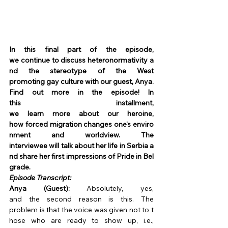
In this final part of the episode, 
we continue to discuss heteronormativity a
nd the stereotype of the West 
promoting gay culture with our guest, Anya. 
Find out more in the episode! In 
this installment, 
we learn more about our heroine, 
how forced migration changes one's enviro
nment and worldview. The 
interviewee will talk about her life in Serbia a
nd share her first impressions of Pride in Bel
grade.
Episode Transcript:
Anya (Guest):
 Absolutely, yes, 
and the second reason is this. The 
problem is that the voice was given not to t
hose who are ready to show up, i.e., 