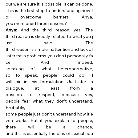
but we are sure it is possible. It can be done. 
This is the first step to understanding how t
o overcome barriers. Anya, 
you mentioned three reasons? 
Anya:
 And the third reason, yes. The 
third reason is directly related to what you j
ust said. The 
third reason is simple inattention and lack of
 interest in problems you don’t personally fa
ce. And indeed, 
speaking of what heteronormative, 
so to speak, people could do? I 
will join in this formulation. Just start a 
dialogue, at least from a 
position of respect, because yes, 
people fear what they don’t understand. 
Probably, 
some people just don't understand how it e
ven works. But if you explain to people, 
there will be a chance, 
and this is essentially the plus of sexual edu