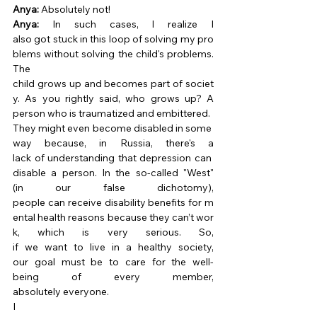
Anya:
 Absolutely not! 
Anya:
 In such cases, I realize I 
also got stuck in this loop of solving my pro
blems without solving the child's problems. 
The 
child grows up and becomes part of societ
y. As you rightly said, who grows up? A 
person who is traumatized and embittered. 
They might even become disabled in some 
way because, in Russia, there's a 
lack of understanding that depression can 
disable a person. In the so-called "West" 
(in our false dichotomy), 
people can receive disability benefits for m
ental health reasons because they can’t wor
k, which is very serious. So, 
if we want to live in a healthy society, 
our goal must be to care for the well-
being of every member, 
absolutely everyone. 
I 