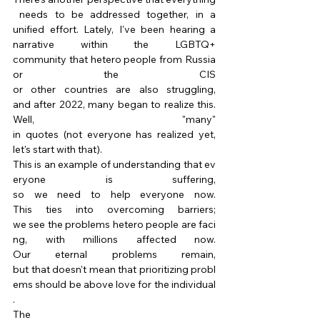
 needs to be addressed together, in a 
unified effort. Lately, I've been hearing a 
narrative within the LGBTQ+ 
community that hetero people from Russia 
or the CIS 
or other countries are also struggling, 
and after 2022, many began to realize this. 
Well, "many" 
in quotes (not everyone has realized yet, 
let's start with that). 
This is an example of understanding that ev
eryone is suffering, 
so we need to help everyone now. 
This ties into overcoming barriers; 
we see the problems hetero people are faci
ng, with millions affected now. 
Our eternal problems remain, 
but that doesn't mean that prioritizing probl
ems should be above love for the individual
. 
The 