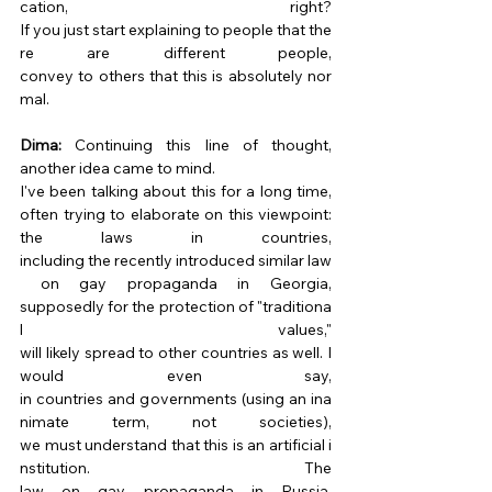
cation, right? 
If you just start explaining to people that the
re are different people, 
convey to others that this is absolutely nor
mal. 
Dima:
 Continuing this line of thought, 
another idea came to mind. 
I've been talking about this for a long time, 
often trying to elaborate on this viewpoint: 
the laws in countries, 
including the recently introduced similar law
 on gay propaganda in Georgia, 
supposedly for the protection of "traditiona
l values," 
will likely spread to other countries as well. I 
would even say, 
in countries and governments (using an ina
nimate term, not societies), 
we must understand that this is an artificial i
nstitution. The 
law on gay propaganda in Russia, 