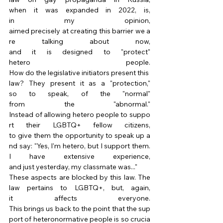
when it was expanded in 2022, is, 
in my opinion, 
aimed precisely at creating this barrier we a
re talking about now, 
and it is designed to "protect" 
hetero people. 
How do the legislative initiators present this 
law? They present it as a "protection," 
so to speak, of the "normal" 
from the "abnormal." 
Instead of allowing hetero people to suppo
rt their LGBTQ+ fellow citizens, 
to give them the opportunity to speak up a
nd say: "Yes, I'm hetero, but I support them. 
I have extensive experience, 
and just yesterday, my classmate was..." 
These aspects are blocked by this law. The 
law pertains to LGBTQ+, but, again, 
it affects everyone. 
This brings us back to the point that the sup
port of heteronormative people is so crucia