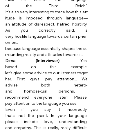
of the Third Reich." 
It's also very interesting to trace how this att
itude is imposed through language—
an attitude of disrespect, hatred, hostility. 
As you correctly said, a 
very hostile language towards certain phen
omena, 
because language essentially shapes the su
rrounding reality and attitudes towards it. 
Dima (Interviewer):
 Yes, 
based on this example, 
let’s give some advice to our listeners toget
her. First: guys, pay attention... We 
advise both hetero- 
and homosexual persons, I 
recommend everyone listen! Please, 
pay attention to the language you use. 
Even if you say it incorrectly, 
that's not the point. In your language, 
please include love, understanding, 
and empathy. This is really, really difficult, 