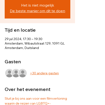
Het is niet mogelijk
De beste manier om dit te doen
Tijd en locatie
29 jul 2024, 17:30 – 19:30
Amsterdam, Wibautstraat 129, 1091 GL
Amsterdam, Duitsland
Gasten
+30 andere gasten
Over het evenement
Sluit je bij ons aan voor een filmvertoning 
waarin de reizen van LGBTQ+-