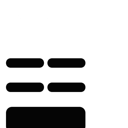
Neem contact op
Naam
Voornaam
Telefoon
E-mail
Bericht