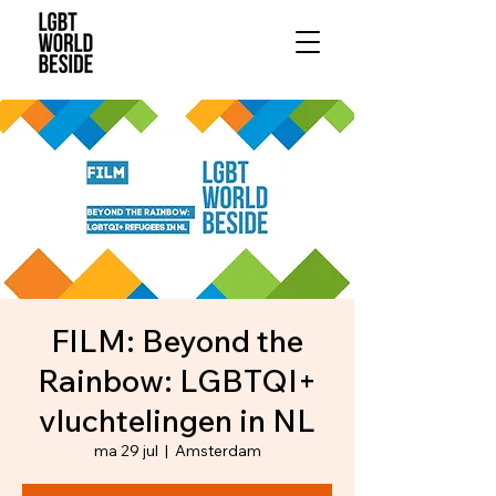
FILM: Beyond the
Rainbow: LGBTQI+
vluchtelingen in NL
ma 29 jul
  |  
Amsterdam