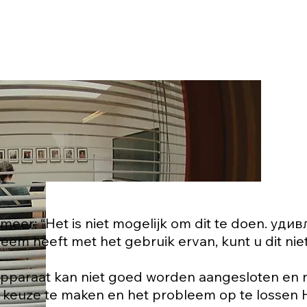
meer: “Het is niet mogelijk om dit te doen. уд
eem heeft met het gebruik ervan, kunt u dit ni
pparaat kan niet goed worden aangesloten en n
e keuze te maken en het probleem op te lossen He