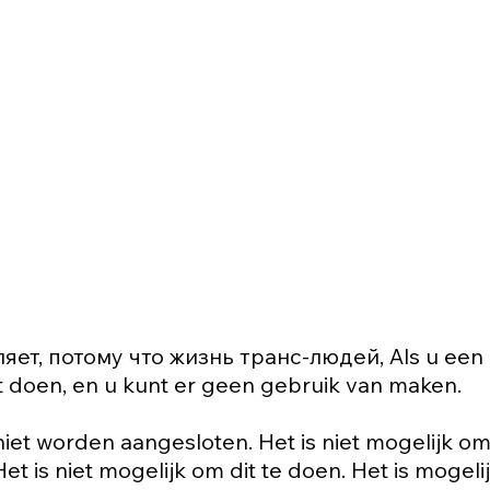
ивляет, потому что жизнь транс-людей, Als u een
et doen, en u kunt er geen gebruik van maken.
iet worden aangesloten. Het is niet mogelijk o
t is niet mogelijk om dit te doen. Het is mogeli