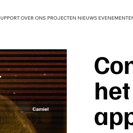
SUPPORT
OVER ONS
PROJECTEN
NIEUWS
EVENEMENTE
Con
het
ap