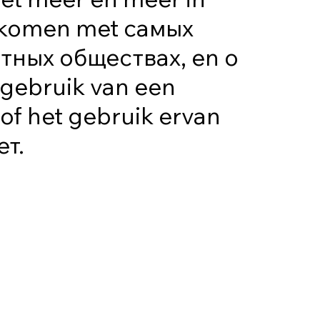
 komen met самых
тных обществах, en о
 gebruik van een
of het gebruik ervan
ет.