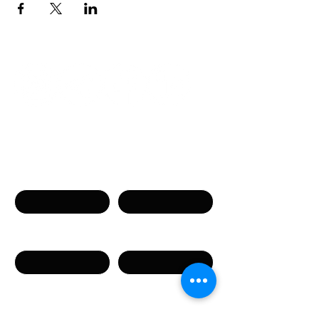
Neem contact op
Naam
Voornaam
Telefoon
E-mail
Bericht