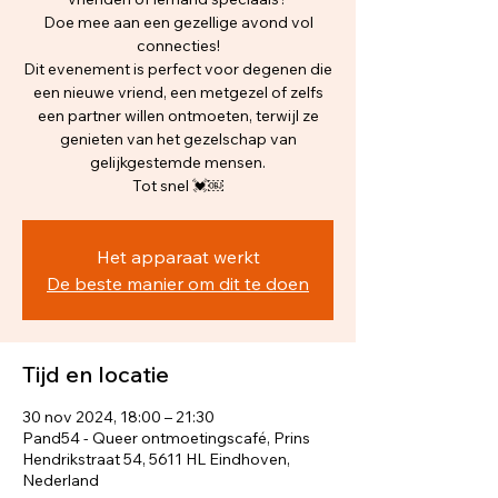
Doe mee aan een gezellige avond vol
connecties!
Dit evenement is perfect voor degenen die
een nieuwe vriend, een metgezel of zelfs
een partner willen ontmoeten, terwijl ze
genieten van het gezelschap van
gelijkgestemde mensen.
Het apparaat werkt
De beste manier om dit te doen
Tijd en locatie
30 nov 2024, 18:00 – 21:30
Pand54 - Queer ontmoetingscafé, Prins
Hendrikstraat 54, 5611 HL Eindhoven,
Nederland