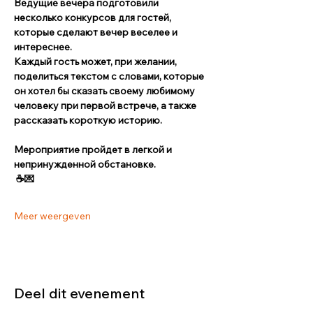
Ведущие вечера подготовили 
несколько конкурсов для гостей, 
которые сделают вечер веселее и 
интереснее. 
Каждый гость может, при желании, 
поделиться текстом с словами, которые 
он хотел бы сказать своему любимому 
человеку при первой встрече, а также 
рассказать короткую историю. 
Мероприятие пройдет в легкой и 
непринужденной обстановке. 
 ☕💌
Meer weergeven
Deel dit evenement