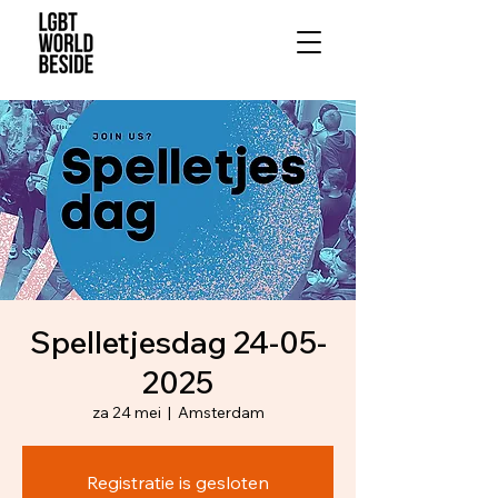
Spelletjesdag 24-05-
2025
za 24 mei
  |  
Amsterdam
Registratie is gesloten