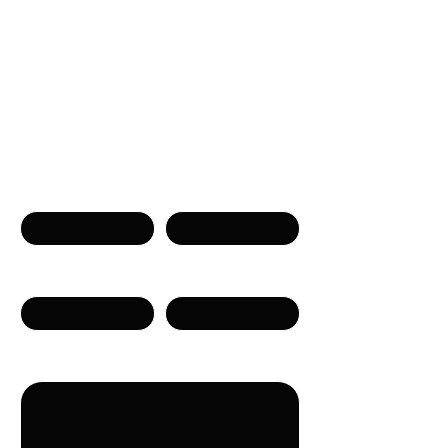
Neem contact op
Naam
Voornaam
Telefoon
E-mail
Bericht