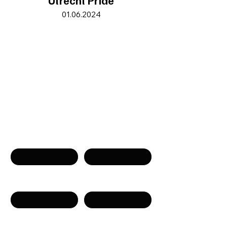
Utrecht Pride
01.06.2024
Neem contact op
Naam
Voornaam
Telefoon
E-mail
Bericht