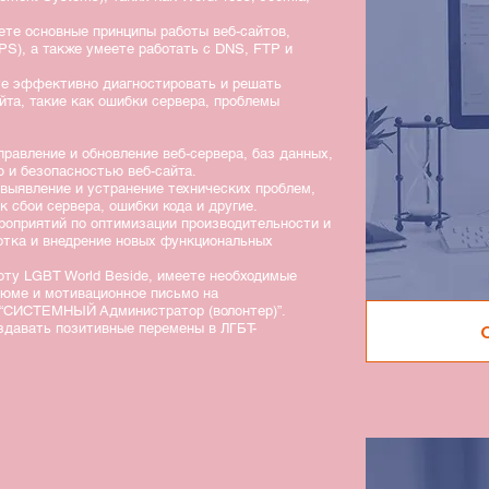
аете основные принципы работы веб-сайтов,
PS), а также умеете работать с DNS, FTP и
те эффективно диагностировать и решать
йта, такие как ошибки сервера, проблемы
равление и обновление веб-сервера, баз данных,
ю и безопасностью веб-сайта.
выявление и устранение технических проблем,
к сбои сервера, ошибки кода и другие.
роприятий по оптимизации производительности и
ботка и внедрение новых функциональных
боту LGBT World Beside, имеете необходимые
зюме и мотивационное письмо на
 “СИСТЕМНЫЙ Администратор (волонтер)”.
здавать позитивные перемены в ЛГБТ-