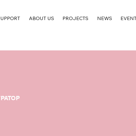
SUPPORT
ABOUT US
PROJECTS
NEWS
EVEN
РАТОР