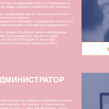
тантами: Координация работы с психологами и
ое предоставление психологической помощи и
в о проделанной работе, анализ результатов и
тельности проекта.
ерами: Установление и поддержание контактов с
нтересованными сторонами для продвижения и
боту проекта Psy4Queer, имеете необходимые
зюме и мотивационное письмо на адрес
нсия ПРОЕКТ-МЕНЕДЖЕР (волонтер)”.
здавать позитивные перемены в ЛГБТ-
ДМИНИСТРАТОР
министратора: Вы обладаете знаниями и опытом
веб-серверов, баз данных, а также опытом
ment Systems), таких как WordPress, Joomla,