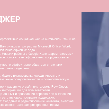
ДЖЕР
эффективно общаться как на английском, так и на
ам знакомы программы Microsoft Office (Word,
ыполнения офисных задач.
с: Навыки работы с Google Календарем, Формами
pace помогут вам эффективно координировать
 умеете эффективно общаться с членами
ими стейкхолдерами.
ы будете планировать, координировать и
овышение осведомленности и психологическую
ие и развитие онлайн-платформы Psy4Queer,
ь информации для пользователей.
ор данных и проведение опросов для выявления
ответствующих программ поддержки.
: Создание и редактирование контента, включая
бюллетени, для распространения среди