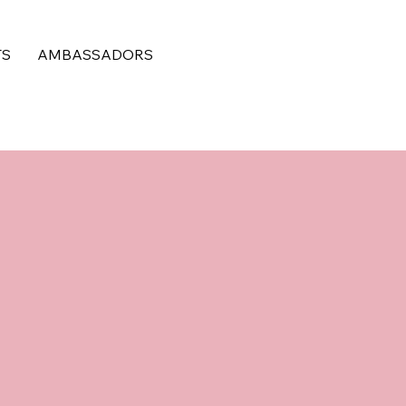
TS
AMBASSADORS