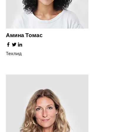
Амина Томас
Техлид