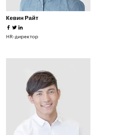
Кевин Райт
HR-директор