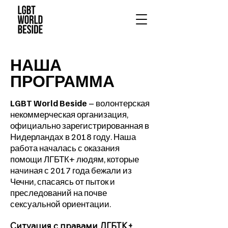
НАША
ПРОГРАММА
LGBT World Beside
– волонтерская
некоммерческая организация,
официально зарегистрированная в
Нидерландах в 2018 году. Наша
работа началась с оказания
помощи ЛГБТК+ людям, которые
начиная с 2017 года бежали из
Чечни, спасаясь от пыток и
преследований на почве
сексуальной ориентации.
Ситуация с правами ЛГБТК+