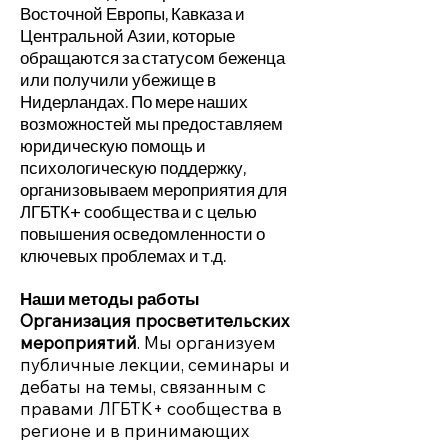
Восточной Европы, Кавказа и
Центральной Азии, которые
обращаются за статусом беженца
или получили убежище в
Нидерландах. По мере наших
возможностей мы предоставляем
юридическую помощь и
психологическую поддержку,
организовываем мероприятия для
ЛГБТК+ сообщества и с целью
повышения осведомленности о
ключевых проблемах и т.д.
Наши методы работы
Организация просветительских
мероприятий
. Мы организуем
публичные лекции, семинары и
дебаты на темы, связанным с
правами ЛГБТК+ сообщества в
регионе и в принимающих