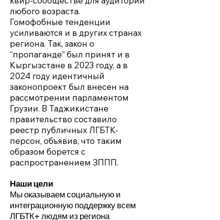
квир-сообществе для аудитории
любого возраста.
Гомофобные тенденции
усиливаются и в других странах
региона. Так, закон о
“пропаганде” был принят и в
Кыргызстане в 2023 году, а в
2024 году идентичный
законопроект был внесен на
рассмотрении парламентом
Грузии. В Таджикистане
правительство составило
реестр публичных ЛГБТК-
персон, объявив, что таким
образом борется с
распространением ЗППП.
Наши цели
Мы оказываем социальную и
интеграционную поддержку всем
ЛГБТК+ людям из региона