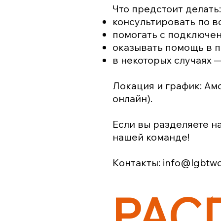
Что предстоит делать:
консультировать по во
помогать с подключен
оказывать помощь в 
в некоторых случаях 
Локация и график: Амс
онлайн).
Если вы разделяете 
нашей команде!
Контакты:
info@lgbtwo
РАС