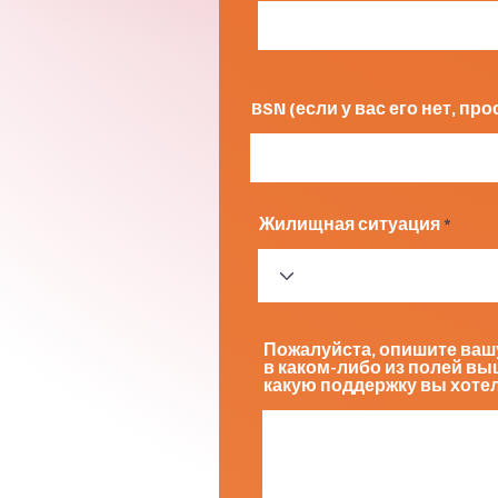
BSN (если у вас его нет, пр
Жилищная ситуация
Пожалуйста, опишите ваш
в каком-либо из полей вы
какую поддержку вы хотел