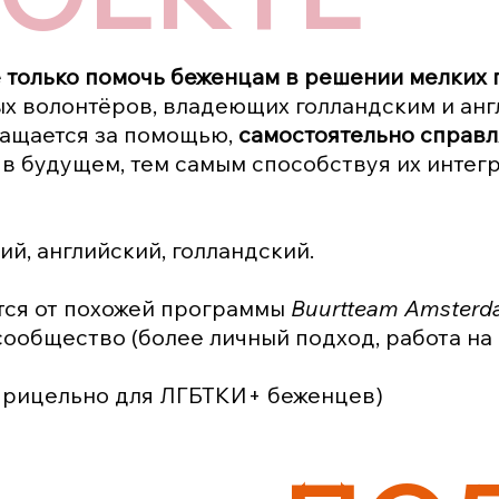
 только помочь беженцам в решении мелких 
ых волонтёров, владеющих голландским и анг
ращается за помощью,
самостоятельно справл
в будущем, тем самым способствуя их интег
й, английский, голландский.
тся от похожей программы
Buurtteam Amster
ообщество (более личный подход, работа н
прицельно для ЛГБТКИ+ беженцев)