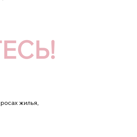
ЕСЬ!
росах жилья,