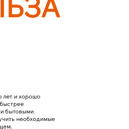
ЛЬЗА
 лет и хорошо
 быстрее
 и бытовыми
лучить необходимые
щем.