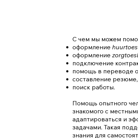
С чем мы можем помо
оформление
huurtoe
оформление
zorgtoes
подключение контрак
помощь в переводе 
составление резюме,
поиск работы.
Помощь опытного чел
знакомого с местным
адаптироваться и эф
задачами. Такая под
знания для самостоя