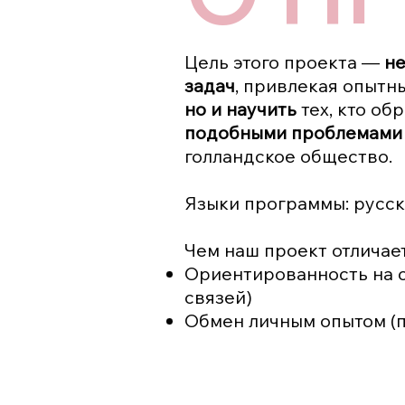
Цель этого проекта —
не
задач
, привлекая опытн
но и научить
тех, кто об
подобными проблемами
голландское общество.
Языки программы: русски
Чем наш проект отличае
Ориентированность на с
связей)
Обмен личным опытом (