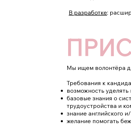
В разработке
: расши
ПРИС
Мы ищем волонтёра дл
Требования к кандида
возможность уделять 
базовые знания о сис
трудоустройства и ко
знание английского и/
желание помогать беж