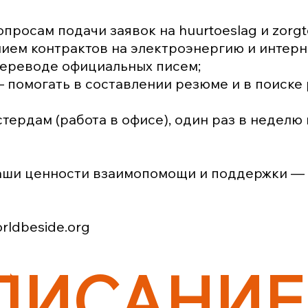
просам подачи заявок на huurtoeslag и zorgt
ием контрактов на электроэнергию и интерн
переводе официальных писем;
— помогать в составлении резюме и в поиске 
тердам (работа в офисе), один раз в неделю н
наши ценности взаимопомощи и поддержки —
rldbeside.org
ПИСАНИЕ