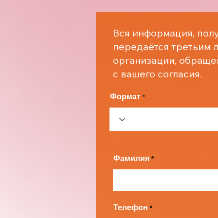
Вся информация, полу
передаётся третьим л
организации, обраще
с вашего согласия.
Формат
Фамилия
Телефон