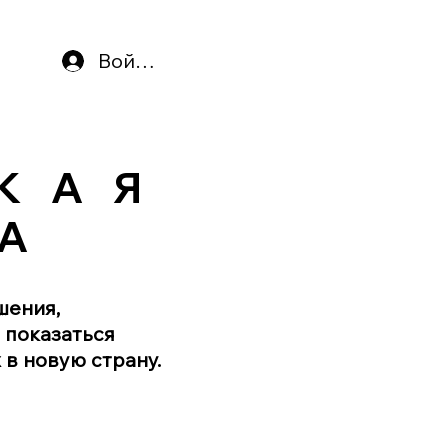
Войти
КАЯ
АЯ
А
А
шения,
 показаться
в новую страну.