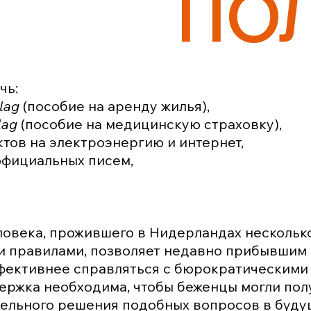
ПО
чь:
slag
(пособие на аренду жилья),
lag
(пособие на медицинскую страховку),
тов на электроэнергию и интернет,
официальных писем,
овека, прожившего в Нидерландах несколько
и правилами, позволяет недавно прибывшим
фективнее справляться с бюрократическими
держка необходима, чтобы беженцы могли по
тельного решения подобных вопросов в буду