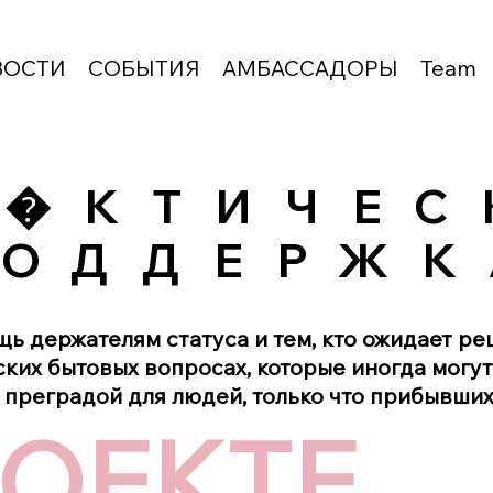
ВОСТИ
СОБЫТИЯ
АМБАССАДОРЫ
Team
А�КТИЧЕС
АКТИЧЕСК
ОДДЕРЖК
ОДДЕРЖК
ь держателям статуса и тем, кто ожидает ре
ских бытовых вопросах, которые иногда могут
преградой для людей, только что прибывших 
РОЕКТЕ