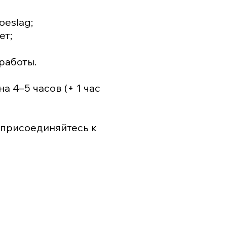
oeslag;
ет;
работы.
а 4–5 часов (+ 1 час
 присоединяйтесь к