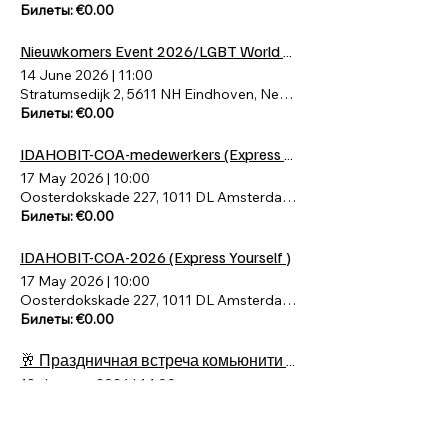
Билеты: €0.00
Nieuwkomers Event 2026/LGBT World Beside & Eindhoven Pride & Van Abbemuseum
14 June 2026
|
11:00
Stratumsedijk 2, 5611 NH Eindhoven, Nederland
Билеты: €0.00
IDAHOBIT-COA-medewerkers (Express Yourself )
17 May 2026
|
10:00
Oosterdokskade 227, 1011 DL Amsterdam, Netherlands
Билеты: €0.00
IDAHOBIT-COA-2026 (Express Yourself )
17 May 2026
|
10:00
Oosterdokskade 227, 1011 DL Amsterdam, Netherlands
Билеты: €0.00
🥂 Праздничная встреча комьюнити в честь Старого Нового года 🎄
18 January 2026
|
14:00
Amsterdam, Nederland
Van Abbe museum &LGBT WB 2025 Eindhoven