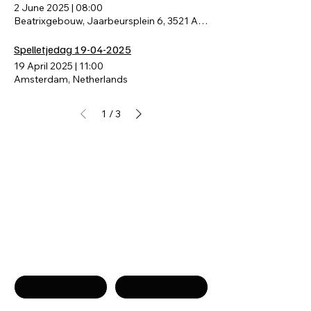
2 June 2025
|
08:00
Beatrixgebouw, Jaarbeursplein 6, 3521 AL Utrecht, Nederland
Spelletjedag 19-04-2025
19 April 2025
|
11:00
Amsterdam, Netherlands
1
3
/
Связаться с нами
Имя
Фамилия