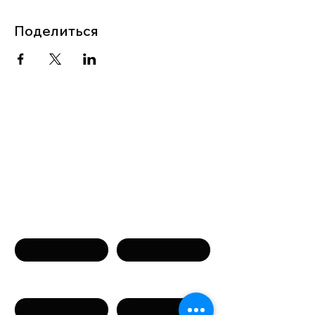
Поделиться
Связаться с нами
Имя
Фамилия
Телефон
Email