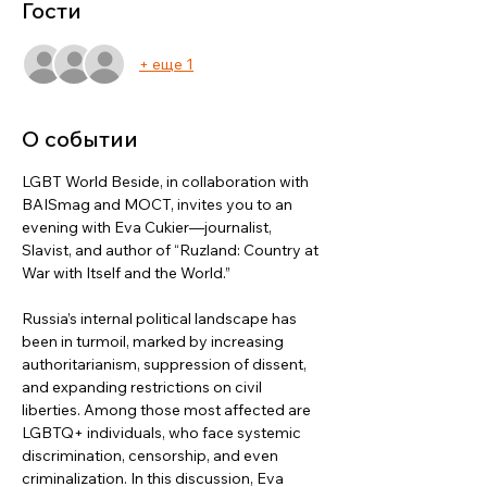
Гости
+ еще 1
О событии
LGBT World Beside, in collaboration with 
BAISmag and MOCT, invites you to an 
evening with Eva Cukier—journalist, 
Slavist, and author of “Ruzland: Country at 
War with Itself and the World.”
Russia’s internal political landscape has 
been in turmoil, marked by increasing 
authoritarianism, suppression of dissent, 
and expanding restrictions on civil 
liberties. Among those most affected are 
LGBTQ+ individuals, who face systemic 
discrimination, censorship, and even 
criminalization. In this discussion, Eva 