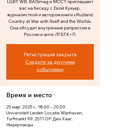
LGBT WB, BAISmag и MOCT приглашают
вас на беседу с Евой Кукьер,
журналисткой и автором книги «Ruzland:
Country at War with Itself and the World».
Она обсудит внутренние репрессии в
России и анти-ЛГБТК+П.
Регистрация закрыта
Следите за другими
событиями
Время и место
25 мар. 2025 г., 18:00 – 20:00
Universiteit Leiden Locatie Wijnhaven,
Turfmarkt 99, 2511 DP Ден Хааг,
Нидерланды