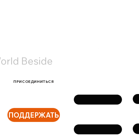
АКТЫ
orld Beside
Связаться с нами
ПРИСОЕДИНИТЬСЯ
Фа
Имя
ПОДДЕРЖАТЬ
Те
Email