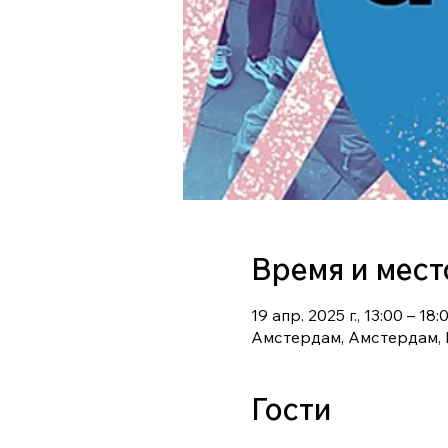
Время и мест
19 апр. 2025 г., 13:00 – 18:
Амстердам, Амстердам,
Гости