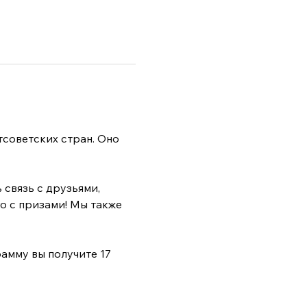
советских стран. Оно 
связь с друзьями, 
о с призами! Мы также 
мму вы получите 17 