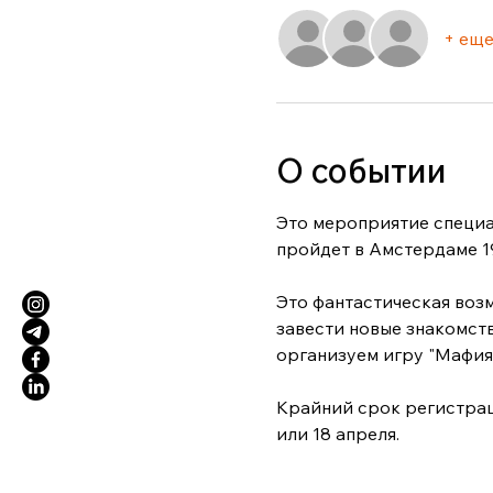
+ еще
О событии
Это мероприятие специа
пройдет в Амстердаме 19 
Это фантастическая возм
завести новые знакомств
организуем игру "Мафия"
Крайний срок регистрац
или 18 апреля.