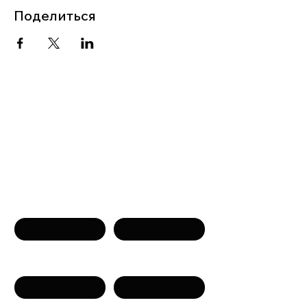
Поделиться
Связаться с нами
Имя
Фамилия
Телефон
Email