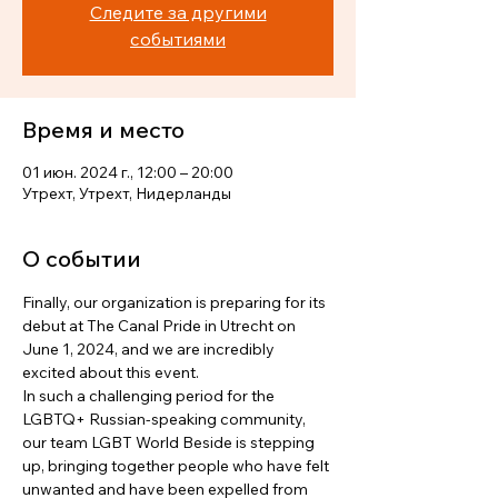
Следите за другими
событиями
Время и место
01 июн. 2024 г., 12:00 – 20:00
Утрехт, Утрехт, Нидерланды
О событии
Finally, our organization is preparing for its 
debut at The Canal Pride in Utrecht on 
June 1, 2024, and we are incredibly 
excited about this event.

In such a challenging period for the 
LGBTQ+ Russian-speaking community, 
our team LGBT World Beside is stepping 
up, bringing together people who have felt 
unwanted and have been expelled from 