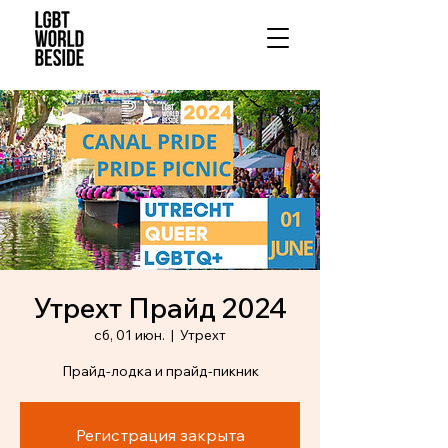
Утрехт Прайд 2024
сб, 01 июн.
  |  
Утрехт
Прайд-лодка и прайд-пикник
Регистрация закрыта