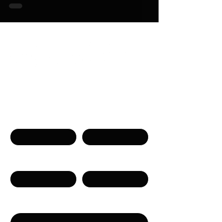
Связаться с нами
Имя
Фамилия
Телефон
Email
Сообщение