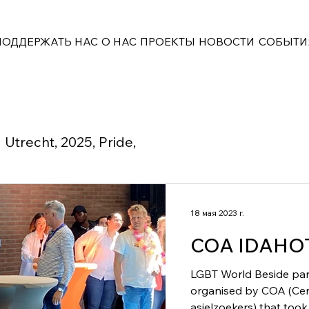
ПОДДЕРЖАТЬ НАС
О НАС
ПРОЕКТЫ
НОВОСТИ
СОБЫТИ
Utrecht, 2025, Pride,
18 мая 2023 г.
COA IDAHOT
LGBT World Beside par
organised by COA (Ce
asielzoekers) that took 