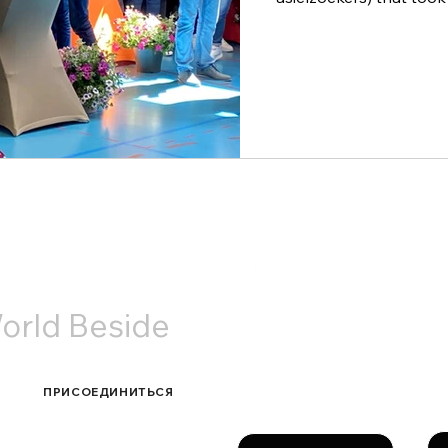
АКТЫ
orld Beside
Связаться с нами
ПРИСОЕДИНИТЬСЯ
Фа
Имя