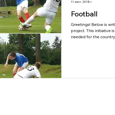
11 июл. 2018 г.
Football
Greetings! Below is wri
project. This initiative 
needed for the country.
АКТЫ