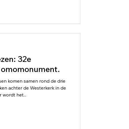
ezen: 32e
 Homomonument.
nsen komen samen rond de drie
ken achter de Westerkerk in de
 wordt het...