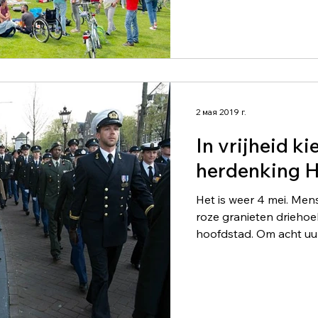
2 мая 2019 г.
In vrijheid ki
herdenking
Het is weer 4 mei. Me
roze granieten driehoe
hoofdstad. Om acht uur