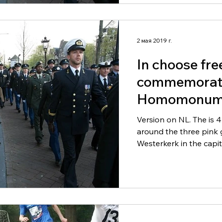
2 мая 2019 г.
In choose fr
commemorat
Homomonum
Version on NL. The is 
around the three pink 
Westerkerk in the capital