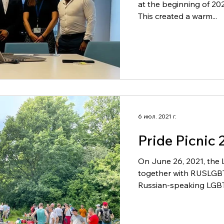
at the beginning of 202
This created a warm...
6 июл. 2021 г.
Pride Picnic 
On June 26, 2021, the
together with RUSLGBTI
Russian-speaking LGBT+