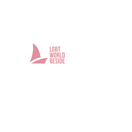
Связаться с нами
Имя
Фамилия
Телефон
Email
Сообщение