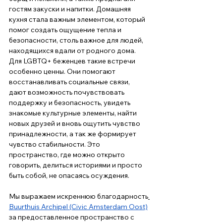
гостям закуски и напитки. Домашняя 
кухня стала важным элементом, который 
помог создать ощущение тепла и 
безопасности, столь важное для людей, 
находящихся вдали от родного дома.
Для LGBTQ+ беженцев такие встречи 
особенно ценны. Они помогают 
восстанавливать социальные связи, 
дают возможность почувствовать 
поддержку и безопасность, увидеть 
знакомые культурные элементы, найти 
новых друзей и вновь ощутить чувство 
принадлежности, а так же формирует 
чувство стабильности. Это 
пространство, где можно открыто 
говорить, делиться историями и просто 
быть собой, не опасаясь осуждения.
Мы выражаем искреннюю благодарность
Buurthuis Archipel (Civic Amsterdam Oost)
за предоставленное пространство с 