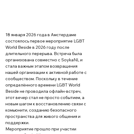
18 января 2026 года в Амстердаме 
состоялось первое мероприятие LGBT 
World Beside в 2026 году после 
длительного перерыва. Встреча была 
организована совместно с SoykaNL и 
стала важным этапом возвращения 
нашей организации к активной работе с 
сообществом. Поскольку в течение 
определённого времени LGBT World 
Beside не проводила офлайн-встреч, 
этот вечер стал не просто событием, а 
новым шагом к восстановлению связи с 
комьюнити, созданию безопасного 
пространства для живого общения и 
поддержки.
Мероприятие прошло при участии 