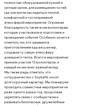
полностью оборудованной кухней и 
уютным залом, для размещения гостей, 
где они могли насладиться теплой, 
комфортной и гостеприимной 
атмосферой мероприятия. Огромная 
благодарность также всем волонтёрам, 
которые участвовали в подготовке и 
проведении события. Особенно хочется 
отметить тех, кто занимался 
приготовлением еды весь вечер, 
создавая ту самую атмосферу 
домашнего тепла. Всего в мероприятии 
приняли участие 13 волонтёров, и 
каждый из них внёс важный вклад.
Мы также рады отметить, что 
сотрудничество с SoykaNL носит 
долгосрочный характер. Мы планируем 
проводить совместные мероприятия не 
реже одного раза в год, продолжая 
укреплять связи с сообществом и 
развивать безопасные, дружелюбные 