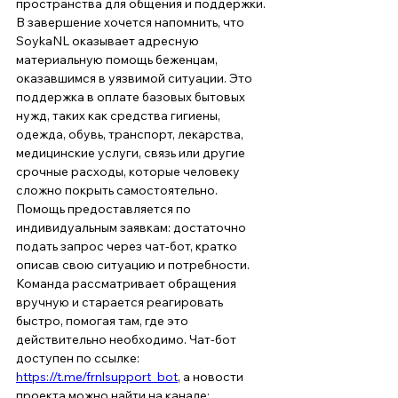
пространства для общения и поддержки.
В завершение хочется напомнить, что 
SoykaNL оказывает адресную 
материальную помощь беженцам, 
оказавшимся в уязвимой ситуации. Это 
поддержка в оплате базовых бытовых 
нужд, таких как средства гигиены, 
одежда, обувь, транспорт, лекарства, 
медицинские услуги, связь или другие 
срочные расходы, которые человеку 
сложно покрыть самостоятельно. 
Помощь предоставляется по 
индивидуальным заявкам: достаточно 
подать запрос через чат-бот, кратко 
описав свою ситуацию и потребности. 
Команда рассматривает обращения 
вручную и старается реагировать 
быстро, помогая там, где это 
действительно необходимо. Чат-бот 
доступен по ссылке: 
https://t.me/frnlsupport_bot
, а новости 
проекта можно найти на канале: 