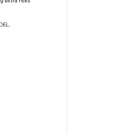
 extra risks 
DEL.