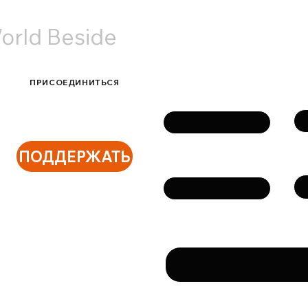
orld Beside
Связаться с нами
ПРИСОЕДИНИТЬСЯ
Фа
Имя
ПОДДЕРЖАТЬ
Те
Email
Сообщение
Направляя данную фо