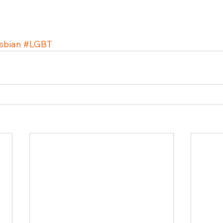
sbian
#LGBT