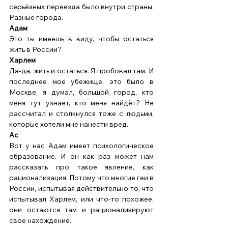
серьёзных переезда было внутри страны. 
Разные города. 
Адам
Это ты имеешь в виду, чтобы остаться 
жить в России? 
Харлем
Да-да, жить и остаться. Я пробовал там. И 
последнее моё убежище, это было в 
Москве, я думал, большой город, кто 
меня тут узнает, кто меня найдёт? Не 
рассчитал и столкнулся тоже с людьми, 
которые хотели мне нанести вред. 
Ас
Вот у нас Адам имеет психологическое 
образование. И он как раз может нам 
рассказать про такое явление, как 
рационализация. Потому что многие геи в 
России, испытывая действительно то, что 
испытывал Харлем, или что-то похожее, 
они остаются там и рационализируют 
свое нахождение. 