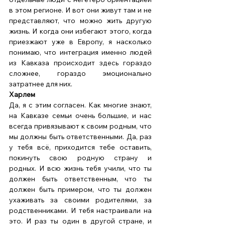
в этом регионе. И вот они живут там и не 
представляют, что можно жить другую 
жизнь. И когда они избегают этого, когда 
приезжают уже в Европу, я насколько 
понимаю, что интеграция именно людей 
из Кавказа происходит здесь гораздо 
сложнее, гораздо эмоционально 
затратнее для них. 
Харлем
Да, я с этим согласен. Как многие знают, 
на Кавказе семьи очень большие, и нас 
всегда привязывают к своим родным, что 
мы должны быть ответственными. Да, раз 
у тебя всё, приходится тебе оставить, 
покинуть свою родную страну и 
родных. И всю жизнь тебя учили, что ты 
должен быть ответственным, что ты 
должен быть примером, что ты должен 
ухаживать за своими родителями, за 
родственниками. И тебя настраивали на 
это. И раз ты один в другой стране, и 