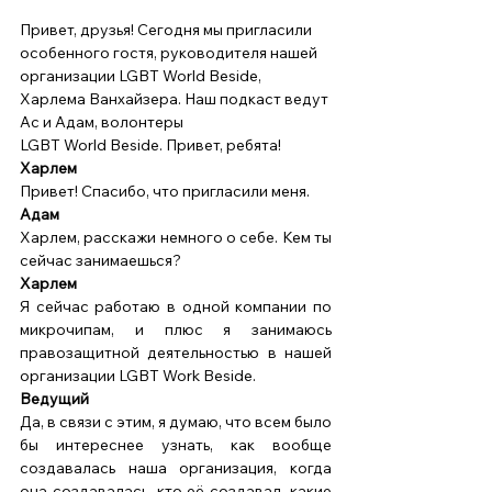
Привет, друзья! Сегодня мы пригласили 
особенного гостя, руководителя нашей 
организации LGBT World Beside, 
Харлема Ванхайзера. Наш подкаст ведут 
Ас и Адам, волонтеры 
LGBT World Beside. Привет, ребята! 
Харлем
Привет! Спасибо, что пригласили меня. 
Адам
Харлем, расскажи немного о себе. Кем ты 
сейчас занимаешься? 
Харлем
Я сейчас работаю в одной компании по 
микрочипам, и плюс я занимаюсь 
правозащитной деятельностью в нашей 
организации LGBT Work Beside. 
Ведущий
Да, в связи с этим, я думаю, что всем было 
бы интереснее узнать, как вообще 
создавалась наша организация, когда 
она создавалась, кто её создавал, какие 