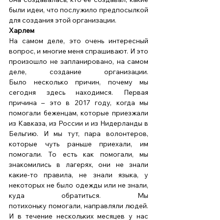
были идеи, что послужило предпосылкой 
для создания этой организации. 
Харлем
На самом деле, это очень интересный 
вопрос, и многие меня спрашивают. И это 
произошло не запланировано, на самом 
деле, создание организации. 
Было несколько причин, почему мы 
сегодня здесь находимся. Первая 
причина – это в 2017 году, когда мы 
помогали беженцам, которые приезжали 
из Кавказа, из России и из Нидерланды в 
Бельгию. И мы тут, пара волонтеров, 
которые чуть раньше приехали, им 
помогали. То есть как помогали, мы 
знакомились в лагерях, они не знали 
какие-то правила, не знали языка, у 
некоторых не было одежды или не знали, 
куда обратиться. Мы 
потихоньку помогали, направляли людей. 
И в течение нескольких месяцев у нас 