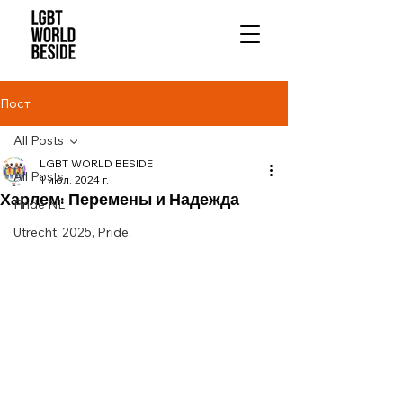
Пост
All Posts
LGBT WORLD BESIDE
All Posts
1 июл. 2024 г.
Харлем: Перемены и Надежда
Pride NL
Utrecht, 2025, Pride,