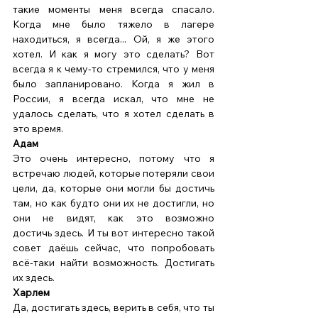
такие моменты меня всегда спасало. 
Когда мне было тяжело в лагере 
находиться, я всегда... Ой, я же этого 
хотел. И как я могу это сделать? Вот 
всегда я к чему-то стремился, что у меня 
было запланировано. Когда я жил в 
России, я всегда искал, что мне не 
удалось сделать, что я хотел сделать в 
это время. 
Адам
Это очень интересно, потому что я 
встречаю людей, которые потеряли свои 
цели, да, которые они могли бы достичь 
там, но как будто они их не достигли, но 
они не видят, как это возможно 
достичь здесь. И ты вот интересно такой 
совет даёшь сейчас, что попробовать 
всё-таки найти возможность. Достигать 
их здесь. 
Харлем
Да, достигать здесь, верить в себя, что ты 