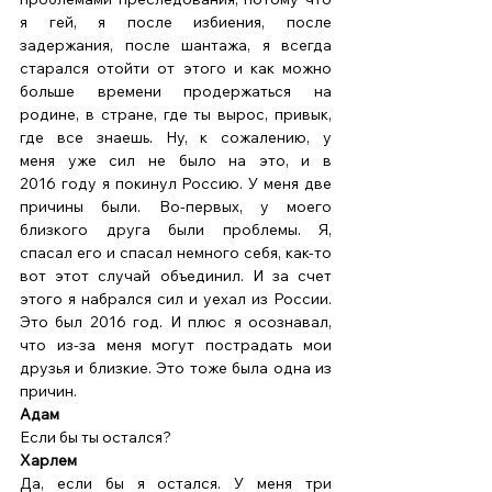
я гей, я после избиения, после 
задержания, после шантажа, я всегда 
старался отойти от этого и как можно 
больше времени продержаться на 
родине, в стране, где ты вырос, привык, 
где все знаешь. Ну, к сожалению, у 
меня уже сил не было на это, и в 
2016 году я покинул Россию. У меня две 
причины были. Во-первых, у моего 
близкого друга были проблемы. Я, 
спасал его и спасал немного себя, как-то 
вот этот случай объединил. И за счет 
этого я набрался сил и уехал из России. 
Это был 2016 год. И плюс я осознавал, 
что из-за меня могут пострадать мои 
друзья и близкие. Это тоже была одна из 
причин.  
Адам
Если бы ты остался? 
Харлем
Да, если бы я остался. У меня три 