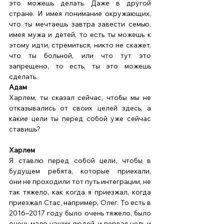
это можешь делать. Даже в другой 
стране. И имея понимание окружающих, 
что ты мечтаешь завтра завести семью, 
имея мужа и детей, то есть ты можешь к 
этому идти, стремиться, никто не скажет, 
что ты больной, или что тут это 
запрещено, то есть, ты это можешь 
сделать. 
Адам 
Харлем, ты сказал сейчас, чтобы мы не 
отказывались от своих целей здесь, а 
какие цели ты перед собой уже сейчас 
ставишь? 
Харлем
Я ставлю перед собой цели, чтобы в 
будущем ребята, которые приехали, 
они не проходили тот путь интеграции, не 
так тяжело, как когда я приезжал, когда 
приезжал Стас, например, Олег. То есть в 
2016–2017 году было очень тяжело, было 
очень мало наших людей, и первая цель и 