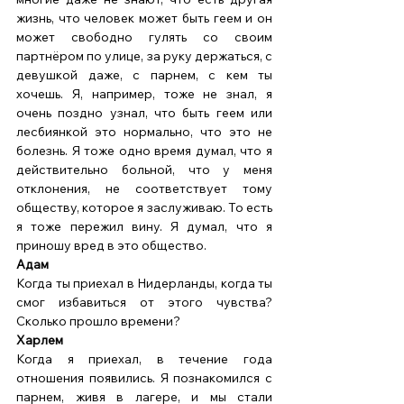
жизнь, что человек может быть геем и он 
может свободно гулять со своим 
партнёром по улице, за руку держаться, с 
девушкой даже, с парнем, с кем ты 
хочешь. Я, например, тоже не знал, я 
очень поздно узнал, что быть геем или 
лесбиянкой это нормально, что это не 
болезнь. Я тоже одно время думал, что я 
действительно больной, что у меня 
отклонения, не соответствует тому 
обществу, которое я заслуживаю. То есть 
я тоже пережил вину. Я думал, что я 
приношу вред в это общество. 
Адам 
Когда ты приехал в Нидерланды, когда ты 
смог избавиться от этого чувства? 
Сколько прошло времени? 
Харлем
Когда я приехал, в течение года 
отношения появились. Я познакомился с 
парнем, живя в лагере, и мы стали 