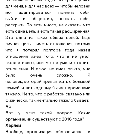
для меня, и для нас всех — чтобы человек 
мог адаптироваться, принять себя, 
выйти в общество, познать себя, 
раскрыть. То есть много, не сказать, что 
есть одна цель, а есть такая расширенная. 
Это одна из таких общих целей. Еще 
личная цель – иметь отношения, потому 
что я потерял полтора года назад 
отношения из-за того, что я не умел, 
скорее всего, или мы не умели строить 
отношения. И плюс, не имея опыта, мне 
было очень сложно. Я 
человек, который привык жить с большой 
семьей, и жить одному бывает временами 
тяжело. Не то, что с работой связано или 
физически, так ментально тяжело бывает. 
Ас
Вот у меня такой вопрос. Какие 
организации существуют с 2018 года? 
Харлем
Вообще, организация образовалась в 