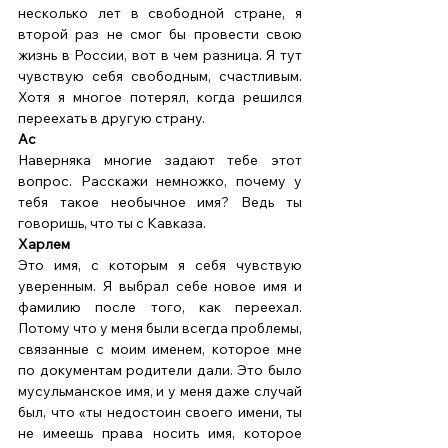
несколько лет в свободной стране, я 
второй раз не смог бы провести свою 
жизнь в России, вот в чем разница. Я тут 
чувствую себя свободным, счастливым. 
Хотя я многое потерял, когда решился 
переехать в другую страну. 
Ас 
Наверняка многие задают тебе этот 
вопрос. Расскажи немножко, почему у 
тебя такое необычное имя? Ведь ты 
говоришь, что ты с Кавказа. 
Харлем
Это имя, с которым я себя чувствую 
уверенным. Я выбрал себе новое имя и 
фамилию после того, как переехал. 
Потому что у меня были всегда проблемы, 
связанные с моим именем, которое мне 
по документам родители дали. Это было 
мусульманское имя, и у меня даже случай 
был, что «ты недостоин своего имени, ты 
не имеешь права носить имя, которое 