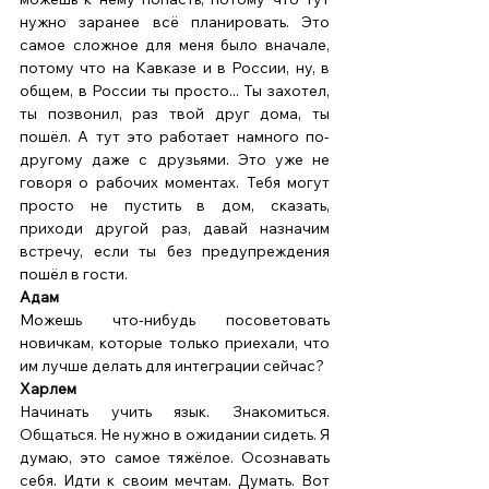
нужно заранее всё планировать. Это 
самое сложное для меня было вначале, 
потому что на Кавказе и в России, ну, в 
общем, в России ты просто... Ты захотел, 
ты позвонил, раз твой друг дома, ты 
пошёл. А тут это работает намного по-
другому даже с друзьями. Это уже не 
говоря о рабочих моментах. Тебя могут 
просто не пустить в дом, сказать, 
приходи другой раз, давай назначим 
встречу, если ты без предупреждения 
пошёл в гости. 
Адам
Можешь что-нибудь посоветовать 
новичкам, которые только приехали, что 
им лучше делать для интеграции сейчас? 
Харлем
Начинать учить язык. Знакомиться. 
Общаться. Не нужно в ожидании сидеть. Я 
думаю, это самое тяжёлое. Осознавать 
себя. Идти к своим мечтам. Думать. Вот 