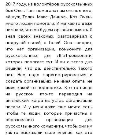
2017 году, из волонтёров русскоязычных 
был Олег. Галя помогала нам очень много, 
её муж, Толик, Макс, Даниэль, Коз. Очень 
много людей помогали. И мы как-то даже 
не знали, что мы будем организовывать. Я 
знал своих знакомых, разговаривал с 
подругой своей, с Галей. Она говорит, 
что нет организации, комьюнити для 
русскоязычных, для ЛГБТ-комьюнити, 
которая помогает тут. И мы с этого дня 
решили, что да, действительно, такого 
нет. Нам надо зарегистрироваться и 
создать организацию, не имея опыта, не 
имея какой-то поддержки. Кто-то писал 
на русском, кто-то переводил на 
английский, когда мы устав организации 
писали. И у меня даже еще мечта есть, 
чтобы те люди, которые причастны к 
образованию организации для 
русскоязычного комьюнити, чтобы они им 
как-то высказали свое мнение, как это 