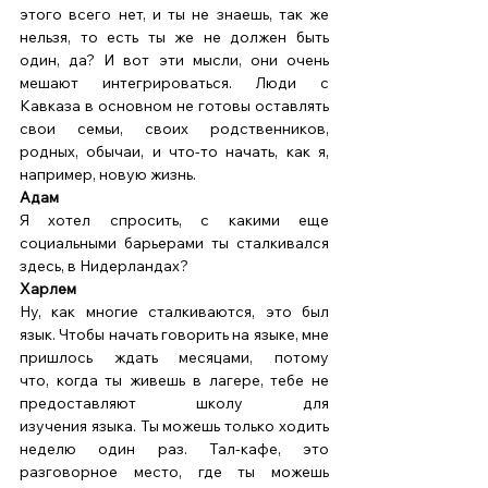
этого всего нет, и ты не знаешь, так же 
нельзя, то есть ты же не должен быть 
один, да? И вот эти мысли, они очень 
мешают интегрироваться. Люди с 
Кавказа в основном не готовы оставлять 
свои семьи, своих родственников, 
родных, обычаи, и что-то начать, как я, 
например, новую жизнь. 
Адам
Я хотел спросить, с какими еще 
социальными барьерами ты сталкивался 
здесь, в Нидерландах? 
Харлем
Ну, как многие сталкиваются, это был 
язык. Чтобы начать говорить на языке, мне 
пришлось ждать месяцами, потому 
что, когда ты живешь в лагере, тебе не 
предоставляют школу для 
изучения языка. Ты можешь только ходить 
неделю один раз. Тал-кафе, это 
разговорное место, где ты можешь 