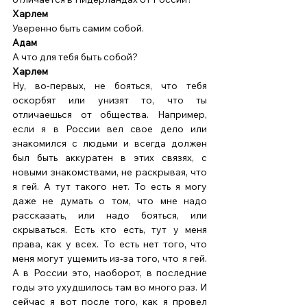
Харлем
Уверенно быть самим собой. 
Адам 
А что для тебя быть собой? 
Харлем
Ну, во-первых, не бояться, что тебя 
оскорбят или унизят то, что ты 
отличаешься от общества. Например, 
если я в России вел свое дело или 
знакомился с людьми и всегда должен 
был быть аккуратен в этих связях, с 
новыми знакомствами, не раскрывая, что 
я гей. А тут такого нет. То есть я могу 
даже не думать о том, что мне надо 
рассказать, или надо бояться, или 
скрываться. Есть кто есть, тут у меня 
права, как у всех. То есть нет того, что 
меня могут ущемить из-за того, что я гей. 
А в России это, наоборот, в последние 
годы это ухудшилось там во много раз. И 
сейчас я вот после того, как я провел 