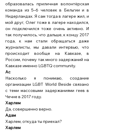
образовалась приличная волонтёрская 
команда из 5–6 человек в Бельгии и в 
Нидерландах. Я сам тогда в лагере жил, и 
мой друг, Олег тоже в лагере находился, 
он подключился тоже очень активно. И 
так получилось, что дальше, к концу 2017 
года, к нам стали обращаться даже 
журналисты, мы давали интервью, что 
происходит вообще на Кавказе, в 
России, почему так много задержаний на 
Кавказе именно LGBTQ community. 
Ас
Насколько я понимаю, создание 
организации LGBT World Beside связано 
с теми массовыми задержаниями геев в 
Чечне в 2017 году. 
Харлем
Да, совершенно верно. 
Адам
Харлем, откуда ты приехал? 
Харлем