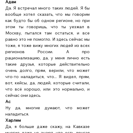
Адам 
Да. Я встречал много таких людей. Я бы 
вообще хотел сказать, что мы говорим 
как будто бы об одном регионе, но при 
этом ты говоришь, что ты уезжал в 
Москву, пытался там остаться, и все 
равно это не помогло. И здесь сейчас мы 
тоже, я тоже вижу многих людей из всех 
регионов России. А про 
рационализацию, да, у меня лично есть 
такие друзья, которые действительно 
очень долго, прям, верили, что может 
что-то наладиться, что... Я видел, прям, 
вот, кейсы, да, людей, которые считали, 
что всё хорошо, или это нормально, и 
сейчас они здесь. 
Ас
Ну да, многие думают, что может 
наладиться. 
Харлем
Да, я больше даже скажу, на Кавказе 
многие даже не знают, что есть другая 