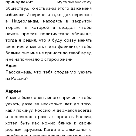
принадлежит мусульманскому 
обществу». То есть из-за этого даже меня 
избивали. И первое, что, когда я переехал 
в Нидерланды, находясь в закрытой 
тюрьме, в которой я ожидал, чтобы 
начать просить политическое убежище, 
тогда я решил, что я буду сразу менять 
своё имя и менять свою фамилию, чтобы 
больше оно мне не приносило такой вред 
и не напоминало о старой жизни. 
Адам 
Расскажешь, что тебя сподвигло уехать 
из России? 
Харлем
У меня было очень много причин, чтобы 
уехать, даже за несколько лет до того, 
как я покинул Россию. Я держался всегда 
и переезжал в разные города в России, 
хотел быть как можно ближе к своим 
родным, друзьям. Когда я сталкивался с 
проблемами преследования, потому что 