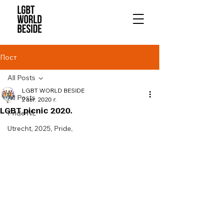
Пост
All Posts
LGBT WORLD BESIDE
All Posts
2 авг. 2020 г.
LGBT picnic 2020.
Pride NL
Utrecht, 2025, Pride,