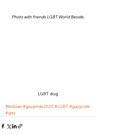
Photo with friends LGBT World Beside.
LGBT dog.
#lesbian
#gaypride2020
#LGBT
#gaypride
#gay