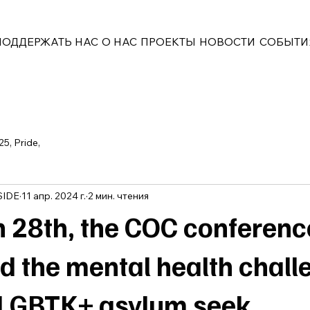
ПОДДЕРЖАТЬ НАС
О НАС
ПРОЕКТЫ
НОВОСТИ
СОБЫТИ
25, Pride,
SIDE
11 апр. 2024 г.
2 мин. чтения
 28th, the COC conferenc
d the mental health chall
 LGBTK+ asylum seek