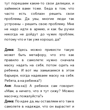
тут порешаем какие-то свои делишки, и 
займемся вами тоже. Беда в том, что 
часто есть соблазн решить свои 
проблемы. Да увы, многие люди так 
устроены – решить свою проблему. Мне 
не надо идти в армию, и как бы ручки 
никогда не дойдут до чужих проблем, 
потому что и так уже хорошо, да? 
Дима: 
Здесь можно привести такую 
может быть метафору, что это как 
правило в самолете: нужно сначала 
маску надеть на себя, потом одеть на 
ребенка. И вот мы замыкаемся в этом 
барьере, когда надеваем маску на себя. 
Ребята, а на ребенка?) 
Аня: 
Аха-ха)) А ребенок сам говорит: 
«Мам, а ничего, что я тут сижу? Можно 
масочку, пожалуйста?»
Дима: 
По идее да, мы оставляем его там в 
самолете в надежде, что он вырастет и 