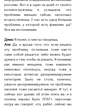
россиян. Вот и в один из дней от своего 
коллеги-мужчины я услышала, что 
проблемы женщин сейчас несколько 
второстепенны. У нас есть одна большая 
проблема, у которой есть фамилия, да? 
Все мы ее понимаем. 
Дима:
 Я понял, о чем ты говоришь. 
Аня: 
Да, и вроде того, что если решить 
эту проблему, остальные тоже как-то 
сами собой решатся, либо можно будет 
думать о том, чтобы их решить. Я понимаю 
как именно женщина, тоже извините, 
немножко поплачусь, иногда тоже в 
некоторых аспектах дискриминируемая 
категория. Было не столь, конечно, 
ужасно дискриминируемое, но проблемы 
насилия тоже касается женщин. И тут, я 
сейчас вот думаю об этом опять же, и я 
поняла, каково было ЛГБТ+ персонам, 
когда им говорят, что, ребят, сейчас мы 