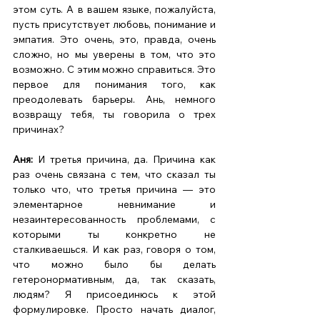
этом суть. А в вашем языке, пожалуйста, 
пусть присутствует любовь, понимание и 
эмпатия. Это очень, это, правда, очень 
сложно, но мы уверены в том, что это 
возможно. С этим можно справиться. Это 
первое для понимания того, как 
преодолевать барьеры. Ань, немного 
возвращу тебя, ты говорила о трех 
причинах? 
Аня:
 И третья причина, да. Причина как 
раз очень связана с тем, что сказал ты 
только что, что третья причина — это 
элементарное невнимание и 
незаинтересованность проблемами, с 
которыми ты конкретно не 
сталкиваешься. И как раз, говоря о том, 
что можно было бы делать 
гетеронормативным, да, так сказать, 
людям? Я присоединюсь к этой 
формулировке. Просто начать диалог, 