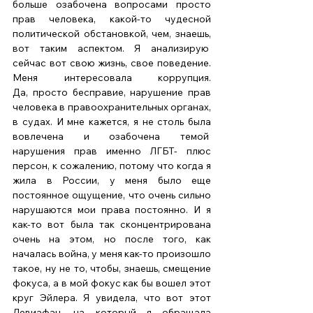
больше озабочена вопросами просто 
прав человека, какой-то чудесной 
политической обстановкой, чем, знаешь, 
вот таким аспектом. Я анализирую  
сейчас вот свою жизнь, свое поведение. 
Меня интересовала коррупция. 
Да, просто бесправие, нарушение прав 
человека в правоохранительных органах, 
в судах. И мне кажется, я не столь была 
вовлечена и озабочена темой  
нарушения прав именно ЛГБТ- плюс 
персон, к сожалению, потому что когда я 
жила в России, у меня было еще 
постоянное ощущение, что очень сильно 
нарушаются мои права постоянно. И я 
как-то вот была так сконцентрирована 
очень на этом, но после того, как 
началась война, у меня как-то произошло 
такое, ну не то, чтобы, знаешь, смещение 
фокуса, а в мой фокус как бы вошел этот 
круг Эйлера. Я увидела, что вот этот 
Левиафан, на который я обращала 