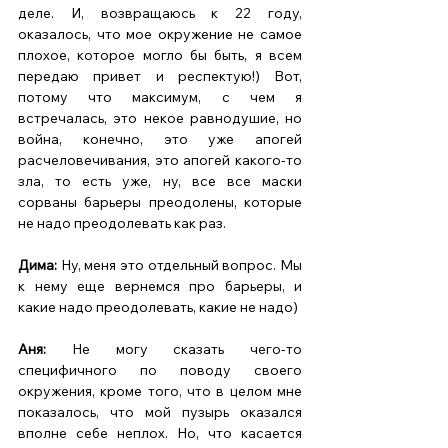
деле. И, возвращаюсь к 22 году, 
оказалось, что мое окружение не самое 
плохое, которое могло бы быть, я всем 
передаю привет и респектую!) Вот, 
потому что максимум, с чем я 
встречалась, это некое равнодушие, но 
война, конечно, это уже апогей 
расчеловечивания, это апогей какого-то 
зла, то есть уже, ну, все все маски 
сорваны барьеры преодолены, которые 
не надо преодолевать как раз. 
Дима:
 Ну, меня это отдельный вопрос. Мы 
к нему еще вернемся про барьеры, и 
какие надо преодолевать, какие не надо) 
Аня: 
Не могу сказать чего-то 
специфичного по поводу своего 
окружения, кроме того, что в целом мне 
показалось, что мой пузырь оказался 
вполне себе неплох. Но, что касается 