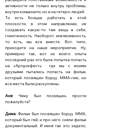
активности не только внутрь проблемы, 
внутри комьюнити, но и на гетеро-людей. 
То есть больше работать в этой 
плоскости, в этом направлении, не 
создавать какую-то там вещь в себе, 
гомогенность. Наоборот, инклюзивность, 
то есть, мы все вместе. Вот, типо, 
приходите на наше мероприятие. Ну, 
примерно так, вот из моего опыта 
последний раз это была попытка попасть 
на «Артдокфест»,  где мы с моими 
друзьями пытались попасть на фильм, 
который посвящен борцу MMA-гею, но 
все места были раскуплены.. 
Аня: 
Чему был посвящен, прости 
пожалуйста? 
Дима: 
Фильм был посвящен борцу МMA, 
который был гей, и про него сняли фильм 
документальный. И меня так это задело, 