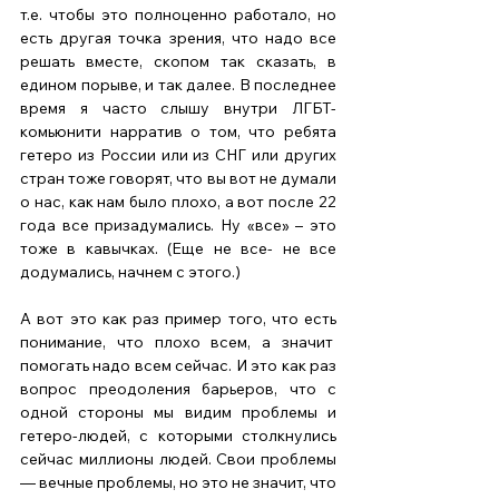
т.е. чтобы это полноценно работало, но 
есть другая точка зрения, что надо все 
решать вместе, скопом так сказать, в 
едином порыве, и так далее. В последнее 
время я часто слышу внутри ЛГБТ-
комьюнити нарратив о том, что ребята 
гетеро из России или из СНГ или других 
стран тоже говорят, что вы вот не думали 
о нас, как нам было плохо, а вот после 22 
года все призадумались. Ну «все» – это 
тоже в кавычках. (Еще не все- не все 
додумались, начнем с этого.)  
А вот это как раз пример того, что есть 
понимание, что плохо всем, а значит  
помогать надо всем сейчас. И это как раз 
вопрос преодоления барьеров, что с 
одной стороны мы видим проблемы и 
гетеро-людей, с которыми столкнулись 
сейчас миллионы людей. Свои проблемы 
— вечные проблемы, но это не значит, что 