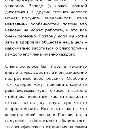
условном Западе (в нашей ложной 
дихотомии), в других странах человек 
может получить инвалидность из-за 
ментальных особенностей, потому что 
человек не может работать, и это все 
очень серьезно. Поэтому, если мы хотим 
жить в здоровом обществе наша цель – 
максимально заботиться о благополучии 
каждого его члена, именно каждого.  
Очень хотелось бы, чтобы в каком-то 
виде эта мысль достигла и оппозиционно 
настроенных всех россиян. Особенно 
тех, которые могут принимать какие-то 
решения, имеют куда-то какие-то выходы, 
чтобы мы перестали, как ты правильно 
сказал, тыкать друг друга, про что-то 
злорадствовать. Вот и эта часть, что 
касается моей жизни в России, но, и 
окружения, то есть у меня не было какого-
то специфического окружения на самом 