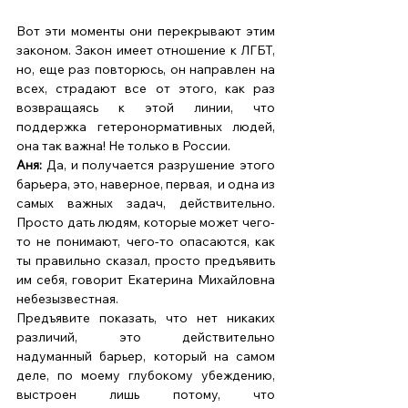
Вот эти моменты они перекрывают этим 
законом. Закон имеет отношение к ЛГБТ, 
но, еще раз повторюсь, он направлен на 
всех, страдают все от этого, как раз 
возвращаясь к этой линии, что 
поддержка гетеронормативных людей, 
она так важна! Не только в России.   
Аня: 
Да, и получается разрушение этого 
барьера, это, наверное, первая,  и одна из 
самых важных задач, действительно. 
Просто дать людям, которые может чего-
то не понимают, чего-то опасаются, как 
ты правильно сказал, просто предъявить 
им себя, говорит Екатерина Михайловна 
небезызвестная. 
Предъявите показать, что нет никаких 
различий, это действительно 
надуманный барьер, который на самом 
деле, по моему глубокому убеждению, 
выстроен лишь потому, что 