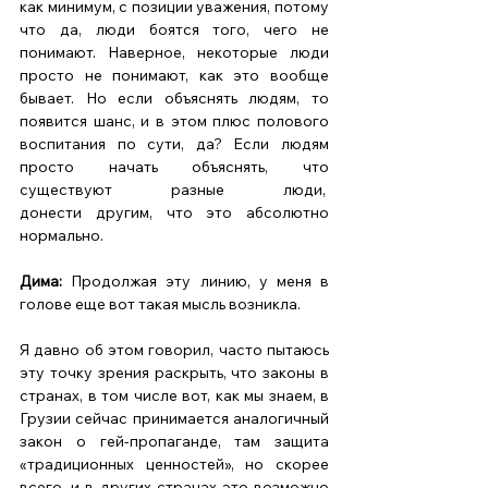
как минимум, с позиции уважения, потому 
что да, люди боятся того, чего не 
понимают. Наверное, некоторые люди 
просто не понимают, как это вообще 
бывает. Но если объяснять людям, то 
появится шанс, и в этом плюс полового 
воспитания по сути, да? Если людям 
просто начать объяснять, что 
существуют разные люди,  
донести другим, что это абсолютно 
нормально. 
Дима:
 Продолжая эту линию, у меня в 
голове еще вот такая мысль возникла. 
Я давно об этом говорил, часто пытаюсь 
эту точку зрения раскрыть, что законы в 
странах, в том числе вот, как мы знаем, в 
Грузии сейчас принимается аналогичный 
закон о гей-пропаганде, там защита 
«традиционных ценностей», но скорее 
всего, и в других странах это возможно 