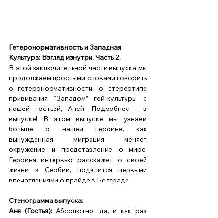
Гетеронормативность и Западная 
Культура: Взгляд изнутри. Часть 2. 
В этой заключительной части выпуска мы 
продолжаем простыми словами говорить 
о гетеронормативности, о стереотипе 
прививания “Западом” гей-культуры с 
нашей гостьей, Аней. Подробнее - в 
выпуске! В этом выпуске мы узнаем 
больше о нашей героине, как 
вынужденная миграция меняет 
окружение и представление о мире. 
Героиня интервью расскажет о своей 
жизни в Сербии, поделится первыми 
впечатлениями о прайде в Белграде. 
Стенограмма выпуска: 
Аня (Гостья):
 Абсолютно, да, и как раз 