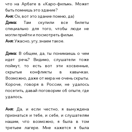
что на Арбате в «Каро-фильм».. Может 
быть помнишь это здание? 
Аня: 
Ох, вот это здание помню, да) 
Дима: 
Там скупили все билеты 
специально для того, чтобы люди не 
могли прийти и посмотреть фильм. 
Аня: 
Ужасно, угу, знаем такое. 
Дима: 
В общем, да, ты понимаешь о чем 
идет речь? Видимо, слушатели тоже 
поймут, то есть вот эти косвенные, 
скрытые конфликты в кавычках. 
Возможно, даже от мира не очень скрыты. 
Короче, говоря в России, не удалось 
посетить, давай поговорим об опыте, где 
удалось. 
Аня:
 Да, и если честно, я вынуждена 
признаться и тебе, и себе, и слушателям 
нашим, что возможно, я была в том 
третьем лагере. Мне кажется я была 