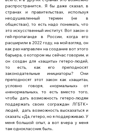
распространится.. Я бы даже сказал, в 
странах и правительствах, используя 
неодушевленный термин (не в 
обществах), то есть надо понимать, что 
это искусственный институт. Вот закон о 
гей-пропаганде в России, когда его 
расширили в 2022 году, на мой взгляд, он 
как раз направлен на создание вот этого 
барьера, о котором мы сейчас говорим, и 
он создан для «защиты» гетеро-людей, 
то есть, как его преподносят 
законодательные инициаторы? Они 
преподносят этот закон как «защита», 
условно говоря, «нормальных» от 
«ненормальных», то есть вместо того, 
чтобы дать возможность гетеро-людям 
поддержать своих сограждан ЛГБТК+ 
людей,  дать возможность высказаться и 
сказать: «Да, гетеро, но я поддерживаю. У 
меня большой опыт, а вот вчера у меня 
там одноклассник был».. 