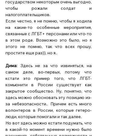
государством некоторым очень выгодно, 
чтобы рожали солдат и 
налогоплательщиков. 
Если честно, я не помню, чтобы я ходила 
на какие-то особенные мероприятия, 
связанные с ЛГБТ+ персонами или что-то 
в этом роде. Возможно это было, но я 
этого не помню, так что всех прошу, 
простите еще раз)), но я.. 
Дима: 
Здесь не за что извиняться, на 
самом деле, во-первых, потому что 
кстати это пример того, что ЛГБТ-
комьюнити в России существует как 
закрытое сообщество. Ну, понятно, что 
здесь можно обосновать эту позицию из-
за небезопасности.. Причем есть много 
волонтеров в России, которые гетеро-
люди, которые помогали и так далее. 
Но вот здесь можно кстати подумать, что 
в какой-то момент времени нужно было 
расширить собственные возможности и 