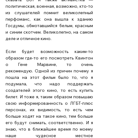
политическая, военная, возможно, кто-то 
из слушателей помнит великолепный 
перфоманс, как она вышла к зданию 
Госдумы, обмотавшийся белым, красным 
и синим скотчем. Великолепно, на самом 
деле и отличное кино.   
Если будет возможность каким-то 
образом где-то его посмотреть Квинтон 
о Гене Марвине, то очень 
рекомендую. Одной из причин почему я 
пошла на этот фильм было то, что я 
подумала, что надо поддержать 
создателей этого кино, то есть купить 
билет. И тоже я, таким образом повышаю 
свою информированность о ЛГБТ-плюс 
персонах, их видимость, то есть чем 
больше ходят на такое кино, тем больше 
его будут снимать, соответственно. И я 
знаю, что в ближайшее время по моему 
наше чудесное местное 