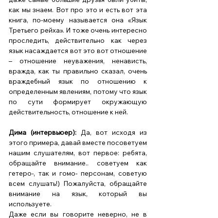
как мы знаем. Вот про это и есть вот эта 
книга, по-моему называется она «Язык 
Третьего рейха». И тоже очень интересно 
проследить, действительно как через 
язык насаждается вот это вот отношение 
– отношение неуважения, ненависть, 
вражда, как ты правильно сказал, очень 
враждебный язык по отношению к 
определенным явлениям, потому что язык 
по сути формирует окружающую 
действительность, отношение к ней. 
Дима (интервьюер):
 Да, вот исходя из 
этого примера, давай вместе посоветуем 
нашим слушателям, вот первое: ребята, 
обращайте внимание.. советуем как 
гетеро-, так и гомо- персонам, советую 
всем слушать!) Пожалуйста, обращайте 
внимание на язык, который вы 
используете. 
Даже если вы говорите неверно, не в 