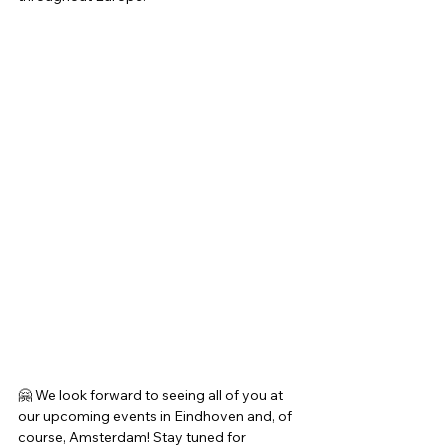
🤗 We look forward to seeing all of you at 
our upcoming events in Eindhoven and, of 
course, Amsterdam! Stay tuned for 