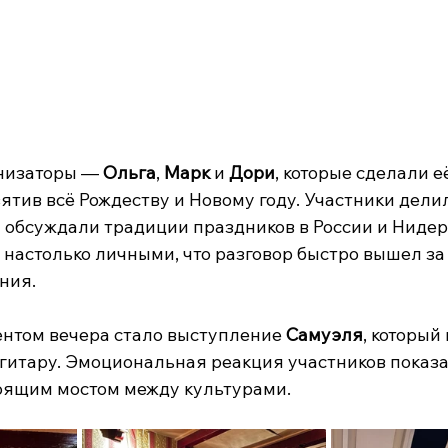
низаторы — 
Ольга
, 
Марк 
и 
Дори
, которые сделали е
вятив всё Рождеству и Новому году. Участники дели
обсуждали традиции праздников в России и Нидер
 настолько личными, что разговор быстро вышел за
ния.
нтом вечера стало выступление 
Самуэля
, который
 гитару. Эмоциональная реакция участников показал
оящим мостом между культурами.