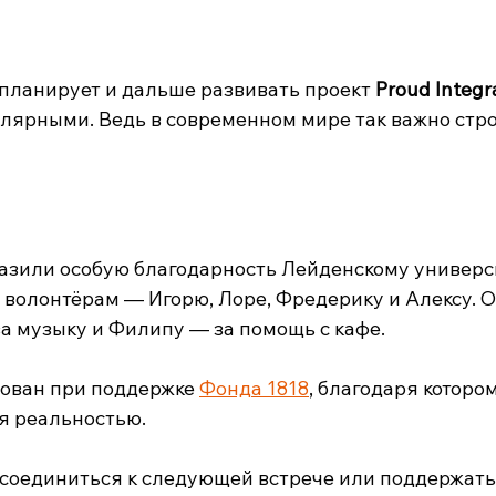
 планирует и дальше развивать проект 
Proud Integr
улярными. Ведь в современном мире так важно стро
зили особую благодарность Лейденскому универси
е волонтёрам — Игорю, Лоре, Фредерику и Алексу. 
а музыку и Филипу — за помощь с кафе.
ован при поддержке 
Фонда 1818
, благодаря котором
я реальностью.
исоединиться к следующей встрече или поддержать