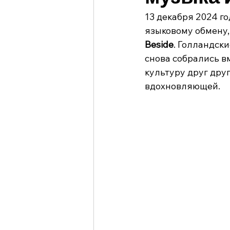
13 декабря 2024 го
языковому обмену,
Beside
. Голландск
снова собрались в
культуру друг дру
вдохновляющей.