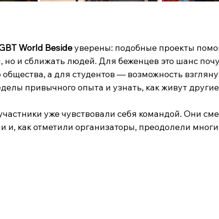
GBT World Beside
 уверены: подобные проекты помо
, но и сближать людей. Для беженцев это шанс поч
 общества, а для студентов — возможность взгляну
еделы привычного опыта и узнать, как живут другие
 участники уже чувствовали себя командой. Они см
 и, как отметили организаторы, преодолели многи