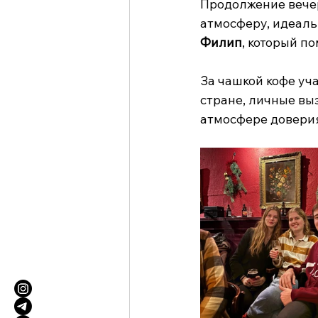
Продолжение вече
атмосферу, идеаль
Филип
, который п
За чашкой кофе уч
стране, личные вы
атмосфере доверия