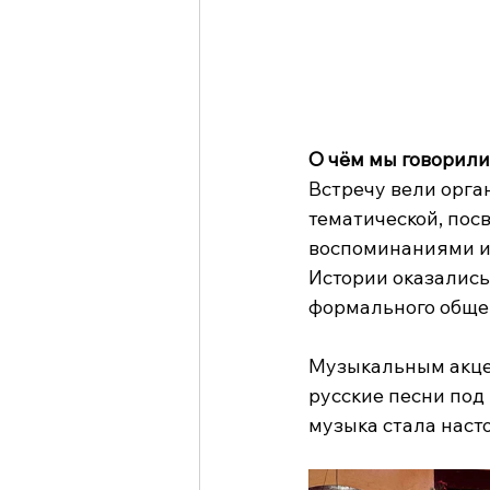
О чём мы говорили
Встречу вели орга
тематической, пос
воспоминаниями и 
Истории оказались
формального обще
Музыкальным акце
русские песни под
музыка стала наст