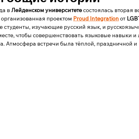
да в
 Лейденском университете
 состоялась вторая в
 организованная проектом 
Proud Integration
 от
 LGB
ие студенты, изучающие русский язык, и русскоязы
месте, чтобы совершенствовать языковые навыки и 
га. Атмосфера встречи была тёплой, праздничной и 