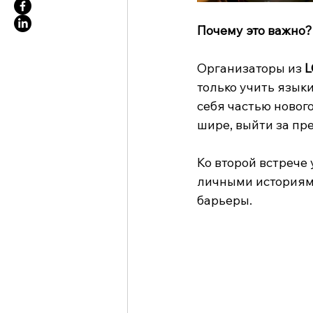
Почему это важно?
Организаторы из 
L
только учить языки
себя частью нового
шире, выйти за пр
Ко второй встрече
личными историями
барьеры.