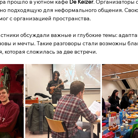
ра прошло в уютном кафе 
De Keizer
. Организаторы 
но подходящую для неформального общения. Свою
омог с организацией пространства.
астники обсуждали важные и глубокие темы: адапта
зовы и мечты. Такие разговоры стали возможны бла
, которая сложилась за две встречи.