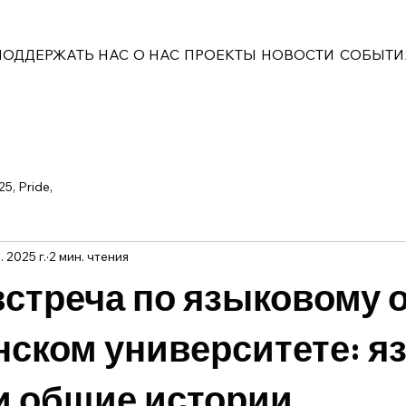
ПОДДЕРЖАТЬ НАС
О НАС
ПРОЕКТЫ
НОВОСТИ
СОБЫТИ
25, Pride,
 2025 г.
2 мин. чтения
встреча по языковому 
нском университете: я
и общие истории