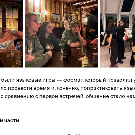
 были языковые игры — формат, который позволил 
ло провести время и, конечно, попрактиковать язык
по сравнению с первой встречей, общение стало на
й части