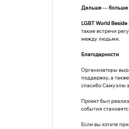
Дальше 
— 
больше 
LGBT World Beside
такие встречи рег
между людьми.
Благодарности
Организаторы выра
поддержку, а такж
спасибо Самуэлю з
Проект был реализ
события становятс
Если вы хотите пр